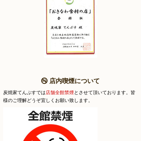
店内喫煙について
炭焼家てんぷすでは
店舗全館禁煙
とさせて頂いております。皆
様のご理解どうぞ宜しくお願い致します。