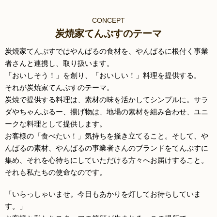
CONCEPT
炭焼家てんぷすのテーマ
炭焼家てんぷすではやんばるの食材を、やんばるに根付く事業
者さんと連携し、取り扱います。
「おいしそう！」を創り、「おいしい！」料理を提供する。
それが炭焼家てんぷすのテーマ。
炭焼で提供する料理は、素材の味を活かしてシンプルに。サラ
ダやちゃんぷるー、揚げ物は、地場の素材を組み合わせ、ユニ
ークな料理として提供します。
お客様の「食べたい！」気持ちを掻き立てること。そして、や
んばるの素材、やんばるの事業者さんのブランドをてんぷすに
集め、それを心待ちにしていただける方々へお届けすること。
それも私たちの使命なのです。
「いらっしゃいませ。今日もあかりを灯してお待ちしていま
す。」