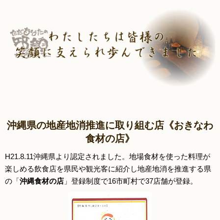
沖縄県の地産地消推進に取り組む店《おきなわ
食材の店》
H21.8.11沖縄県より認定されました。地場食材を使った料理が
楽しめる飲食店を県民や観光客に紹介し地産地消を推進する県
の「
沖縄食材の店
」登録制度で16市町村で37店舗が登録。