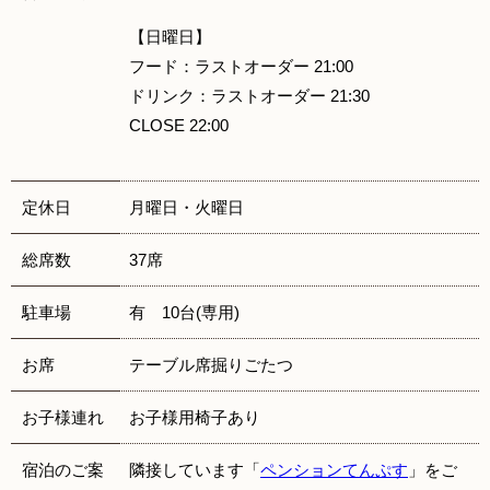
【日曜日】
フード：ラストオーダー 21:00
ドリンク：ラストオーダー 21:30
CLOSE 22:00
定休日
月曜日・火曜日
総席数
37席
駐車場
有 10台(専用)
お席
テーブル席掘りごたつ
お子様連れ
お子様用椅子あり
宿泊のご案
隣接しています「
ペンションてんぷす
」をご