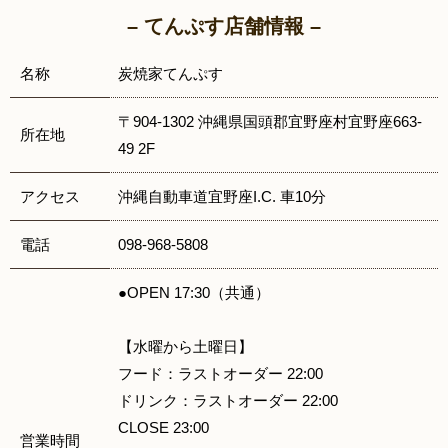
– てんぷす店舗情報 –
名称
炭焼家てんぷす
〒904-1302 沖縄県国頭郡宜野座村宜野座663-
所在地
49 2F
アクセス
沖縄自動車道宜野座I.C. 車10分
電話
098-968-5808
●OPEN 17:30（共通）
【水曜から土曜日】
フード：ラストオーダー 22:00
ドリンク：ラストオーダー 22:00
CLOSE 23:00
営業時間