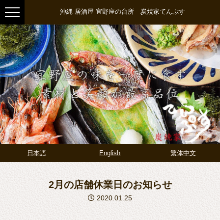
沖縄 居酒屋 宜野座の台所 炭焼家てんぷす
日本語
English
繁体中文
2月の店舗休業日のお知らせ
2020.01.25