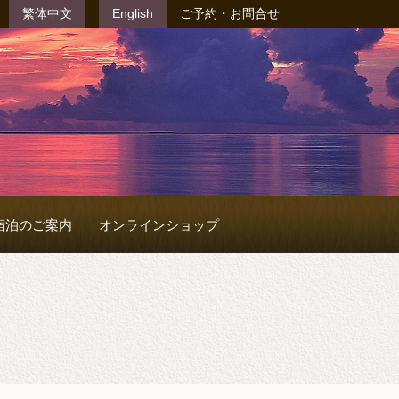
繁体中文
English
ご予約・お問合せ
宿泊のご案内
オンラインショップ