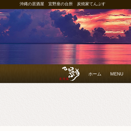
沖縄の居酒屋 宜野座の台所 炭焼家てんぷす
ホーム
MENU