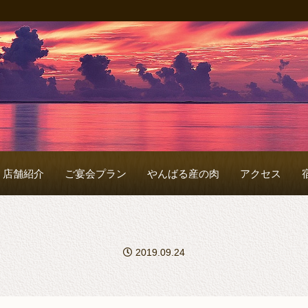
店舗紹介
ご宴会プラン
やんばる産の肉
アクセス
2019.09.24